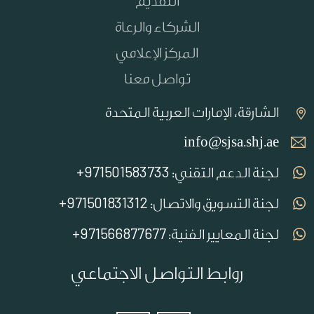
التقديم
الشركاء والرعاة
المركز الإعلامي
تواصل معنا
الشارقة، الإمارات العربية المتحدة
info@sjsa.shj.ae
971501583733+
لجنة الدعم التقني:
971501831312+
لجنة التسويق والاتصال:
971566877677+
لجنة المعايير الفنية:
روابط التواصل الاجتماعي