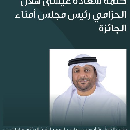
كلمة سعادة عيسى هلال
الحزامي رئيس مجلس أمناء
الجائزة
وفاء والتزاماً برؤية سيدي صاحب السمو الشيخ الدكتور سلطان بن