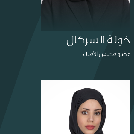
خولة السركال
عضو مجلس الأمناء