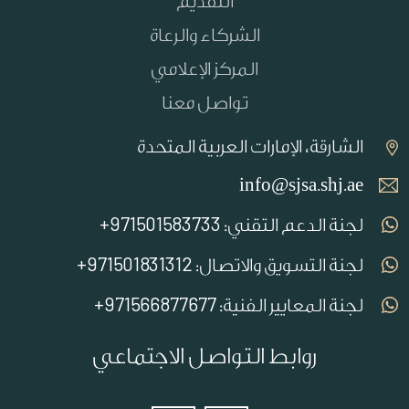
التقديم
الشركاء والرعاة
المركز الإعلامي
تواصل معنا
الشارقة، الإمارات العربية المتحدة
info@sjsa.shj.ae
971501583733+
لجنة الدعم التقني:
971501831312+
لجنة التسويق والاتصال:
971566877677+
لجنة المعايير الفنية:
روابط التواصل الاجتماعي