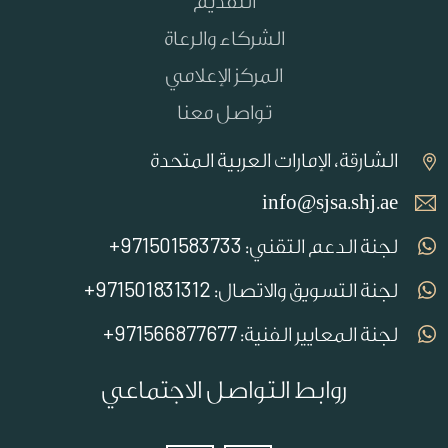
التقديم
الشركاء والرعاة
المركز الإعلامي
تواصل معنا
الشارقة، الإمارات العربية المتحدة
info@sjsa.shj.ae
971501583733+
لجنة الدعم التقني:
971501831312+
لجنة التسويق والاتصال:
971566877677+
لجنة المعايير الفنية:
روابط التواصل الاجتماعي