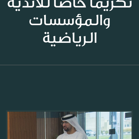
تكريماً خاصاً للأندية
والمؤسسات
الرياضية