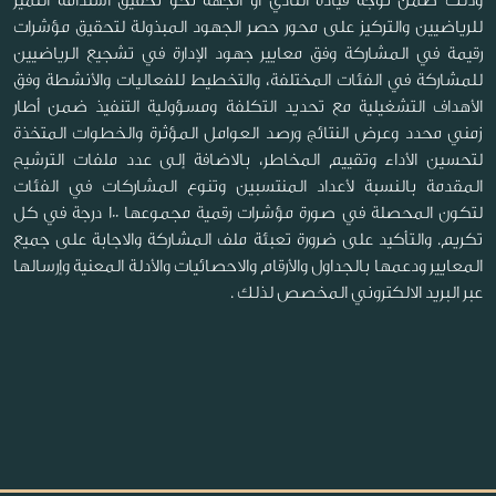
وذلك ضمن توجه قيادة النادي أو الجهة نحو تحقيق استدامة التميز
للرياضيين والتركيز على محور حصر الجهود المبذولة لتحقيق مؤشرات
رقيمة في المشاركة وفق معايير جهود الإدارة في تشجيع الرياضيين
للمشاركة في الفئات المختلفة، والتخطيط للفعاليات والأنشطة وفق
الأهداف التشغيلية مع تحديد التكلفة ومسؤولية التنفيذ ضمن أطار
زمني محدد وعرض النتائج ورصد العوامل المؤثرة والخطوات المتخذة
لتحسين الأداء وتقييم المخاطر، بالاضافة إلى عدد ملفات الترشيح
المقدمة بالنسبة لأعداد المنتسبين وتنوع المشاركات في الفئات
لتكون المحصلة في صورة مؤشرات رقمية مجموعها 100 درجة في كل
تكريم. والتأكيد على ضرورة تعبئة ملف المشاركة والاجابة على جميع
المعايير ودعمها بالجداول والأرقام والاحصائيات والأدلة المعنية وإرسالها
عبر البريد الالكتروني المخصص لذلك .