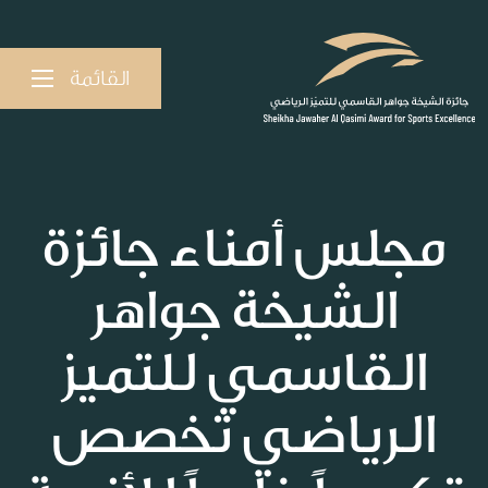
القائمة
مجلس أمناء جائزة
الشيخة جواهر
القاسمي للتميز
الرياضي تخصص