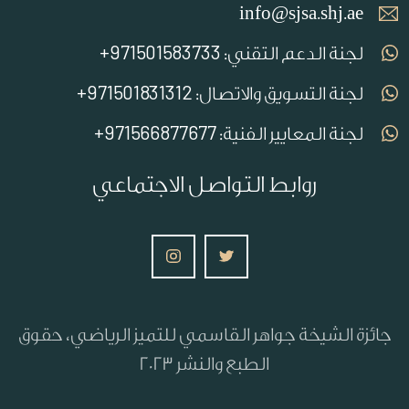
info@sjsa.shj.ae
971501583733+
لجنة الدعم التقني:
971501831312+
لجنة التسويق والاتصال:
971566877677+
لجنة المعايير الفنية:
روابط التواصل الاجتماعي
جائزة الشيخة جواهر القاسمي للتميز الرياضي، حقوق
الطبع والنشر 2023